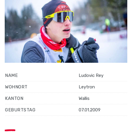
NAME
Ludovic Rey
WOHNORT
Leytron
KANTON
Wallis
GEBURTSTAG
07.01.2009