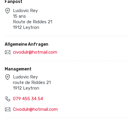
Fanpost
Ludovic Rey
15 ans
Route de Riddes 21
1912 Leytron
Allgemeine Anfragen
civodulr@hotmail.com
Management
Ludovic Rey
route de Riddes 21
1912 Leytron
079 455 34 54
Civodulr@hotmail.com