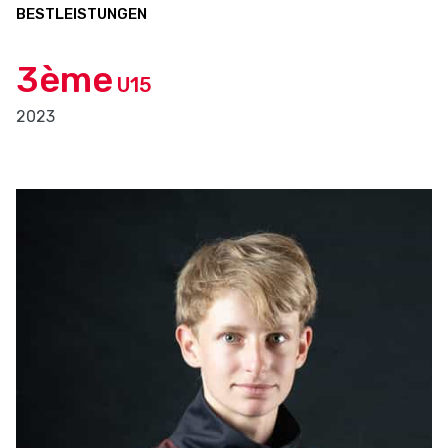
BESTLEISTUNGEN
3ème
U15
2023