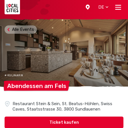
Localcities
DE
Alle Events
# KULINARIK
Abendessen am
Fels
Restaurant Stein & Sein, St. Beatus-Höhlen, Swiss
Caves, Staatsstrasse 30, 3800 Sundlauenen
Ticket kaufen