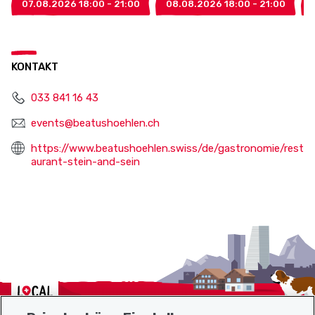
07.08.2026 18:00 - 21:00
08.08.2026 18:00 - 21:00
KONTAKT
033 841 16 43
events@beatushoehlen.ch
https://www.beatushoehlen.swiss/de/gastronomie/rest
aurant-stein-and-sein
Localcities