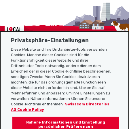
Localcities
Privatsphäre-Einstellungen
Diese Website und ihre Drittanbieter-Tools verwenden
Cookies. Manche dieser Cookies sind für die
Funktionsfähigkeit dieser Website und ihrer
Sitemap
Drittanbieter-Tools notwendig, andere dienen dem
Erreichen der in dieser Cookie-Richtlinie beschriebenen,
Nützliche Links
sonstigen Zwecke. Wenn Sie Cookies deaktivieren
möchten, die für das ordnungsgemäße Funktionieren
dieser Website nicht erforderlich sind, klicken Sie auf
'Mehr erfahren und anpassen', um Ihre Einstellungen zu
Localcities App herunterladen
verwalten. Nähere Informationen können Sie unserer
Cookie-Richtlinie entnehmen
Swisscom Directories
AG Cookie Policy
Nähere Informationen und Einstellung
Folgt uns auf:
persönlicher Präferenzen