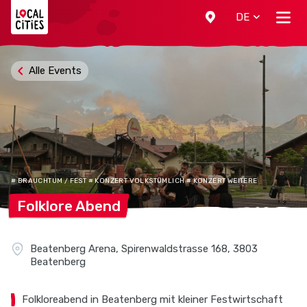
Localcities
DE
Alle Events
# BRAUCHTUM / FEST # KONZERT VOLKSTÜMLICH # KONZERT WEITERE
Folklore
Abend
Beatenberg Arena, Spirenwaldstrasse 168, 3803
Beatenberg
Folkloreabend in Beatenberg mit kleiner Festwirtschaft