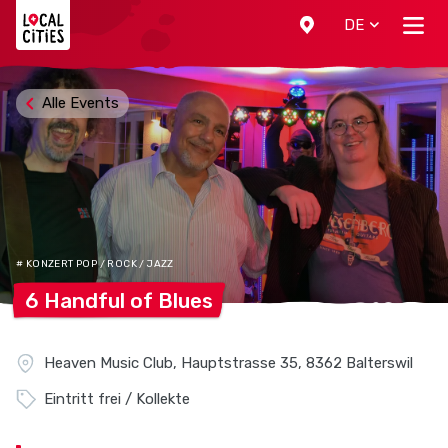
Localcities
DE
Alle Events
# KONZERT POP / ROCK / JAZZ
6 Handful of
Blues
Heaven Music Club, Hauptstrasse 35, 8362 Balterswil
Eintritt frei / Kollekte