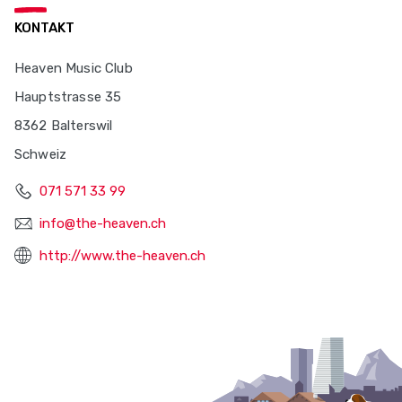
KONTAKT
Heaven Music Club
Hauptstrasse 35
8362 Balterswil
Schweiz
071 571 33 99
info@the-heaven.ch
http://www.the-heaven.ch