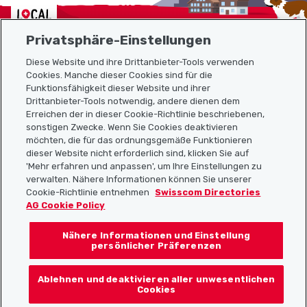
Localcities
Privatsphäre-Einstellungen
Diese Website und ihre Drittanbieter-Tools verwenden
Cookies. Manche dieser Cookies sind für die
Funktionsfähigkeit dieser Website und ihrer
Sitemap
Drittanbieter-Tools notwendig, andere dienen dem
Erreichen der in dieser Cookie-Richtlinie beschriebenen,
Nützliche Links
sonstigen Zwecke. Wenn Sie Cookies deaktivieren
möchten, die für das ordnungsgemäße Funktionieren
dieser Website nicht erforderlich sind, klicken Sie auf
'Mehr erfahren und anpassen', um Ihre Einstellungen zu
Localcities App herunterladen
verwalten. Nähere Informationen können Sie unserer
Cookie-Richtlinie entnehmen
Swisscom Directories
AG Cookie Policy
Nähere Informationen und Einstellung
Folgt uns auf:
persönlicher Präferenzen
Ablehnen und deaktivieren aller unwesentlichen
Cookies