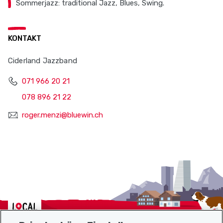
Sommerjazz: traditional Jazz, Blues, Swing.
KONTAKT
Ciderland Jazzband
071 966 20 21
078 896 21 22
roger.menzi@bluewin.ch
Localcities