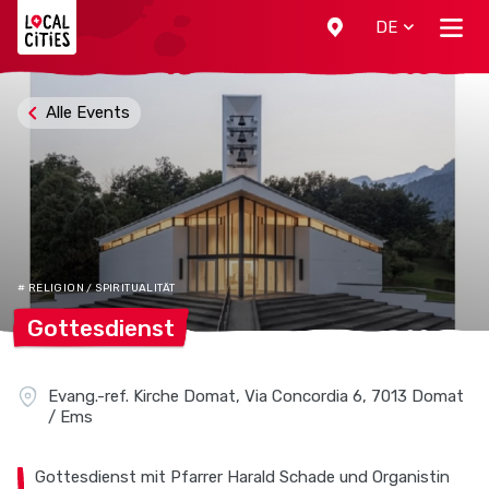
Localcities
DE
Alle Events
# RELIGION / SPIRITUALITÄT
Gottesdienst
Evang.-ref. Kirche Domat, Via Concordia 6, 7013 Domat
/ Ems
Gottesdienst mit Pfarrer Harald Schade und Organistin