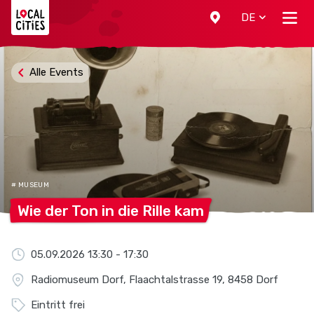
Localcities
DE
Alle Events
# MUSEUM
Wie der Ton in die Rille
kam
05.09.2026 13:30 - 17:30
Radiomuseum Dorf, Flaachtalstrasse 19, 8458 Dorf
Eintritt frei