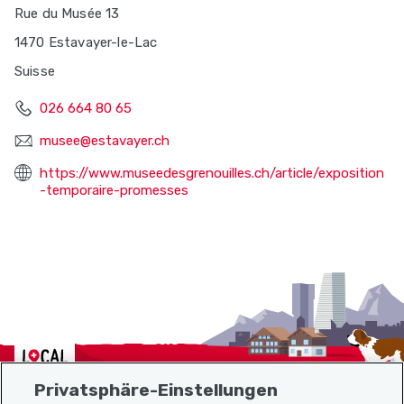
Rue du Musée 13
1470 Estavayer-le-Lac
Suisse
026 664 80 65
musee@estavayer.ch
https://www.museedesgrenouilles.ch/article/exposition
-temporaire-promesses
Localcities
Privatsphäre-Einstellungen