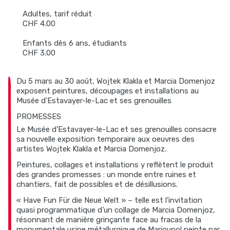
Adultes, tarif réduit
CHF 4.00
Enfants dès 6 ans, étudiants
CHF 3.00
Du 5 mars au 30 août, Wojtek Klakla et Marcia Domenjoz
exposent peintures, découpages et installations au
Musée d'Estavayer-le-Lac et ses grenouilles
PROMESSES
Le Musée d’Estavayer-le-Lac et ses grenouilles consacre
sa nouvelle exposition temporaire aux oeuvres des
artistes Wojtek Klakla et Marcia Domenjoz.
Peintures, collages et installations y reflètent le produit
des grandes promesses : un monde entre ruines et
chantiers, fait de possibles et de désillusions.
« Have Fun Für die Neue Welt » – telle est l’invitation
quasi programmatique d’un collage de Marcia Domenjoz,
résonnant de manière grinçante face au fracas de la
monumentale usine métallurgique de Marioupol peinte par