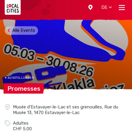
Localcities
DE
Alle Events
# AUSSTELLUNGEN
Promesses
Musée d'Estavayer-le-Lac et ses grenouilles, Rue du
Musée 13, 1470 Estavayer-le-Lac
Adultes
CHF 5.00