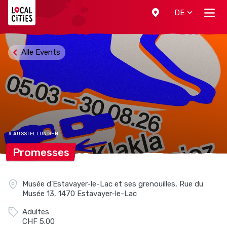
Localcities
DE
Alle Events
# AUSSTELLUNGEN
Promesses
Musée d'Estavayer-le-Lac et ses grenouilles, Rue du
Musée 13, 1470 Estavayer-le-Lac
Adultes
CHF 5.00