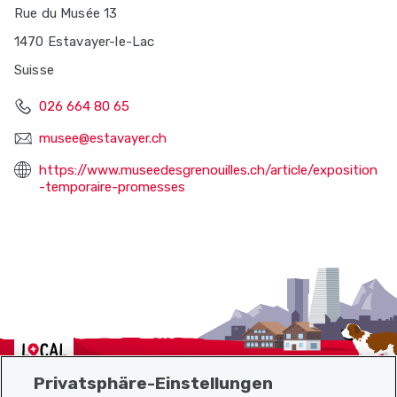
Rue du Musée 13
1470 Estavayer-le-Lac
Suisse
026 664 80 65
musee@estavayer.ch
https://www.museedesgrenouilles.ch/article/exposition
-temporaire-promesses
Localcities
Privatsphäre-Einstellungen