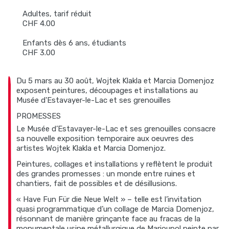
Adultes, tarif réduit
CHF 4.00
Enfants dès 6 ans, étudiants
CHF 3.00
Du 5 mars au 30 août, Wojtek Klakla et Marcia Domenjoz
exposent peintures, découpages et installations au
Musée d'Estavayer-le-Lac et ses grenouilles
PROMESSES
Le Musée d’Estavayer-le-Lac et ses grenouilles consacre
sa nouvelle exposition temporaire aux oeuvres des
artistes Wojtek Klakla et Marcia Domenjoz.
Peintures, collages et installations y reflètent le produit
des grandes promesses : un monde entre ruines et
chantiers, fait de possibles et de désillusions.
« Have Fun Für die Neue Welt » – telle est l’invitation
quasi programmatique d’un collage de Marcia Domenjoz,
résonnant de manière grinçante face au fracas de la
monumentale usine métallurgique de Marioupol peinte par