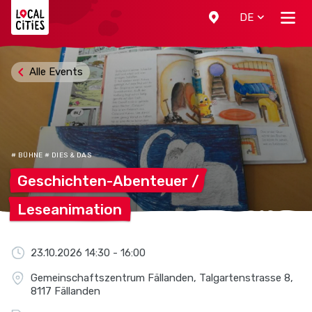
Localcities
DE
Alle Events
# BÜHNE # DIES & DAS
Geschichten-Abenteuer
/
Leseanimation
23.10.2026 14:30 - 16:00
Gemeinschaftszentrum Fällanden, Talgartenstrasse 8,
8117 Fällanden