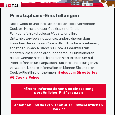
Localcities
Privatsphäre-Einstellungen
Diese Website und ihre Drittanbieter-Tools verwenden
Cookies. Manche dieser Cookies sind für die
Funktionsfähigkeit dieser Website und ihrer
Sitemap
Drittanbieter-Tools notwendig, andere dienen dem
Erreichen der in dieser Cookie-Richtlinie beschriebenen,
Nützliche Links
sonstigen Zwecke. Wenn Sie Cookies deaktivieren
möchten, die für das ordnungsgemäße Funktionieren
dieser Website nicht erforderlich sind, klicken Sie auf
'Mehr erfahren und anpassen', um Ihre Einstellungen zu
Localcities App herunterladen
verwalten. Nähere Informationen können Sie unserer
Cookie-Richtlinie entnehmen
Swisscom Directories
AG Cookie Policy
Nähere Informationen und Einstellung
Folgt uns auf:
persönlicher Präferenzen
Ablehnen und deaktivieren aller unwesentlichen
Cookies