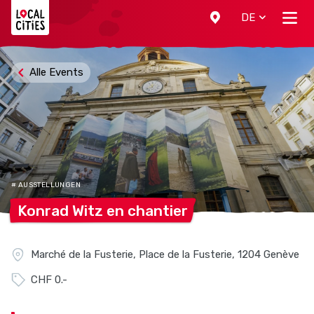
Localcities
DE
Alle Events
# AUSSTELLUNGEN
Konrad Witz en
chantier
Marché de la Fusterie, Place de la Fusterie, 1204 Genève
CHF 0.-