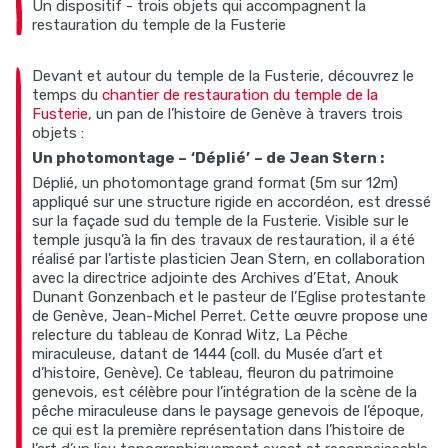
Un dispositif - trois objets qui accompagnent la
restauration du temple de la Fusterie
Devant et autour du temple de la Fusterie, découvrez le
temps du
chantier de restauration du temple de la
Fusterie
, un pan de l’histoire de Genève à travers trois
objets :
Un photomontage –
‘Déplié’
– de Jean Stern :
Déplié, un photomontage grand format (5m sur 12m)
appliqué sur une structure rigide en accordéon, est dressé
sur la façade sud du temple de la Fusterie. Visible sur le
temple jusqu’à la fin des travaux de restauration, il a été
réalisé par l’artiste plasticien Jean Stern, en collaboration
avec la directrice adjointe des Archives d’Etat, Anouk
Dunant Gonzenbach et le pasteur de l’Eglise protestante
de Genève, Jean-Michel Perret. Cette œuvre propose une
relecture du tableau de Konrad Witz, La Pêche
miraculeuse, datant de 1444 (coll. du Musée d’art et
d’histoire, Genève). Ce tableau, fleuron du patrimoine
genevois, est célèbre pour l’intégration de la scène de la
pêche miraculeuse dans le paysage genevois de l’époque,
ce qui est la première représentation dans l’histoire de