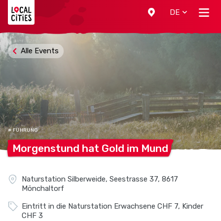
Localcities
DE
Alle Events
# FÜHRUNG
Morgenstund hat Gold im
Mund
Naturstation Silberweide, Seestrasse 37, 8617
Mönchaltorf
Eintritt in die Naturstation Erwachsene CHF 7, Kinder
CHF 3