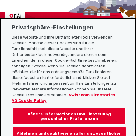
Localcities
Privatsphäre-Einstellungen
Diese Website und ihre Drittanbieter-Tools verwenden
Cookies. Manche dieser Cookies sind für die
Funktionsfähigkeit dieser Website und ihrer
Sitemap
Drittanbieter-Tools notwendig, andere dienen dem
Erreichen der in dieser Cookie-Richtlinie beschriebenen,
Nützliche Links
sonstigen Zwecke. Wenn Sie Cookies deaktivieren
möchten, die für das ordnungsgemäße Funktionieren
dieser Website nicht erforderlich sind, klicken Sie auf
'Mehr erfahren und anpassen', um Ihre Einstellungen zu
Localcities App herunterladen
verwalten. Nähere Informationen können Sie unserer
Cookie-Richtlinie entnehmen
Swisscom Directories
AG Cookie Policy
Nähere Informationen und Einstellung
Folgt uns auf:
persönlicher Präferenzen
Ablehnen und deaktivieren aller unwesentlichen