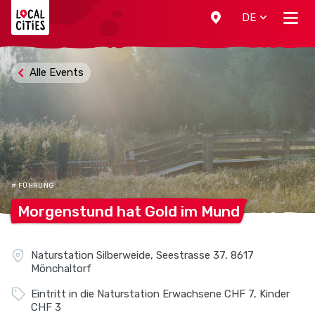
Localcities
DE
Alle Events
# FÜHRUNG
Morgenstund hat Gold im
Mund
Naturstation Silberweide, Seestrasse 37, 8617
Mönchaltorf
Eintritt in die Naturstation Erwachsene CHF 7, Kinder
CHF 3