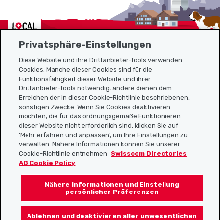
Localcities
Privatsphäre-Einstellungen
Diese Website und ihre Drittanbieter-Tools verwenden
Cookies. Manche dieser Cookies sind für die
Funktionsfähigkeit dieser Website und ihrer
Sitemap
Drittanbieter-Tools notwendig, andere dienen dem
Erreichen der in dieser Cookie-Richtlinie beschriebenen,
Nützliche Links
sonstigen Zwecke. Wenn Sie Cookies deaktivieren
möchten, die für das ordnungsgemäße Funktionieren
dieser Website nicht erforderlich sind, klicken Sie auf
'Mehr erfahren und anpassen', um Ihre Einstellungen zu
Localcities App herunterladen
verwalten. Nähere Informationen können Sie unserer
Cookie-Richtlinie entnehmen
Swisscom Directories
AG Cookie Policy
Nähere Informationen und Einstellung
Folgt uns auf:
persönlicher Präferenzen
Ablehnen und deaktivieren aller unwesentlichen