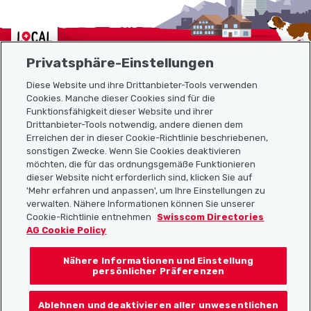
Localcities
Privatsphäre-Einstellungen
Diese Website und ihre Drittanbieter-Tools verwenden
Cookies. Manche dieser Cookies sind für die
Funktionsfähigkeit dieser Website und ihrer
Sitemap
Drittanbieter-Tools notwendig, andere dienen dem
Erreichen der in dieser Cookie-Richtlinie beschriebenen,
Nützliche Links
sonstigen Zwecke. Wenn Sie Cookies deaktivieren
möchten, die für das ordnungsgemäße Funktionieren
dieser Website nicht erforderlich sind, klicken Sie auf
'Mehr erfahren und anpassen', um Ihre Einstellungen zu
Localcities App herunterladen
verwalten. Nähere Informationen können Sie unserer
Cookie-Richtlinie entnehmen
Swisscom Directories
AG Cookie Policy
Nähere Informationen und Einstellung
Folgt uns auf:
persönlicher Präferenzen
Ablehnen und deaktivieren aller unwesentlichen