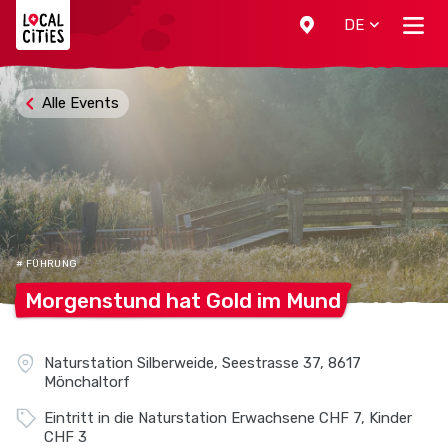
Localcities
DE
Alle Events
# FÜHRUNG
Morgenstund hat Gold im
Mund
Naturstation Silberweide, Seestrasse 37, 8617
Mönchaltorf
Eintritt in die Naturstation Erwachsene CHF 7, Kinder
CHF 3