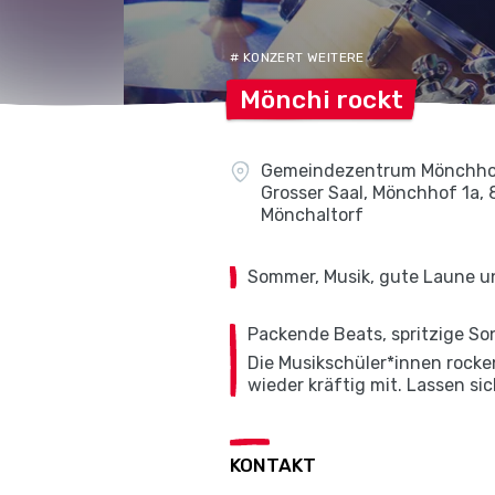
# KONZERT WEITERE
Mönchi
rockt
Gemeindezentrum Mönchho
Grosser Saal, Mönchhof 1a, 
Mönchaltorf
Sommer, Musik, gute Laune un
Packende Beats, spritzige Son
Die Musikschüler*innen rocke
wieder kräftig mit. Lassen si
KONTAKT