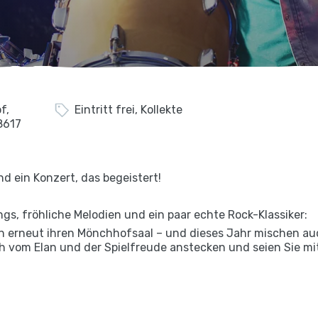
f,
Eintritt frei, Kollekte
8617
d ein Konzert, das begeistert!
gs, fröhliche Melodien und ein paar echte Rock-Klassiker:
n erneut ihren Mönchhofsaal – und dieses Jahr mischen au
ch vom Elan und der Spielfreude anstecken und seien Sie mit