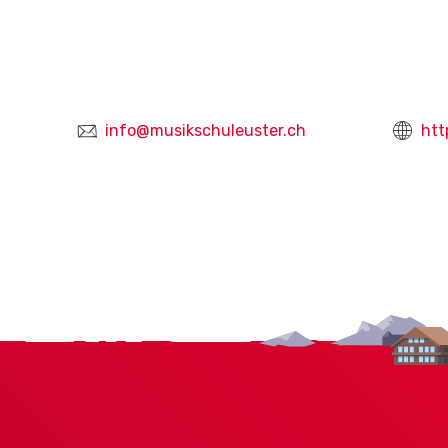
info@musikschuleuster.ch
htt