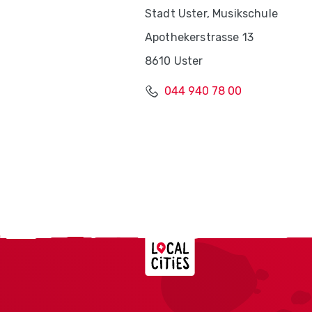
Stadt Uster, Musikschule
Apothekerstrasse 13
8610 Uster
044 940 78 00
Localcities