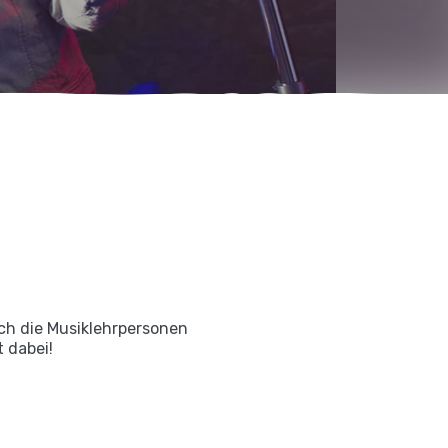
ch die Musiklehrpersonen
 dabei!