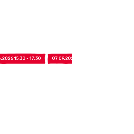
.2026 15:30 - 17:30
07.09.2026 15:30 - 17:30
14.09.20