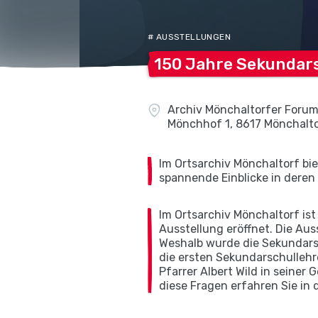
# AUSSTELLUNGEN
150 Jahre Sekundar
Archiv Mönchaltorfer Forum
Mönchhof 1, 8617 Mönchalt
Im Ortsarchiv Mönchaltorf bi
spannende Einblicke in deren
Im Ortsarchiv Mönchaltorf is
Ausstellung eröffnet. Die Aus
Weshalb wurde die Sekundars
die ersten Sekundarschulleh
Pfarrer Albert Wild in seiner
diese Fragen erfahren Sie in 