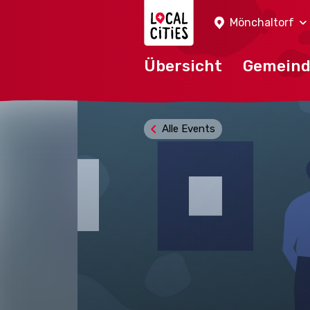
Localcities
Mönchaltorf
Übersicht
Gemein
Alle Events