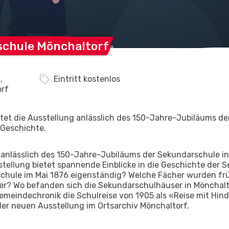
schule
Mönchaltorf
,
Eintritt kostenlos
orf
etet die Ausstellung anlässlich des 150-Jahre-Jubiläums d
 Geschichte.
t anlässlich des 150-Jahre-Jubiläums der Sekundarschule i
stellung bietet spannende Einblicke in die Geschichte der 
chule im Mai 1876 eigenständig? Welche Fächer wurden frü
rer? Wo befanden sich die Sekundarschulhäuser in Mönchal
 Gemeindechronik die Schulreise von 1905 als «Reise mit Hi
der neuen Ausstellung im Ortsarchiv Mönchaltorf.