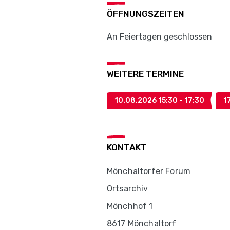
ÖFFNUNGSZEITEN
An Feiertagen geschlossen
WEITERE TERMINE
10.08.2026 15:30 - 17:30
1
KONTAKT
Mönchaltorfer Forum
Ortsarchiv
Mönchhof 1
8617 Mönchaltorf