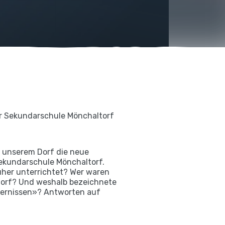
er Sekundarschule Mönchaltorf
n unserem Dorf die neue
Sekundarschule Mönchaltorf.
her unterrichtet? Wer waren
torf? Und weshalb bezeichnete
ndernissen»? Antworten auf