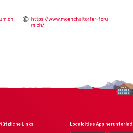
rum.ch
https://www.moenchaltorfer-foru
m.ch/
Nützliche Links
Localcities App herunterla