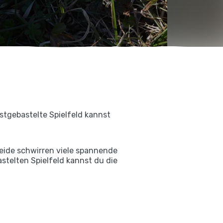
stgebastelte Spielfeld kannst
weide schwirren viele spannende
astelten Spielfeld kannst du die