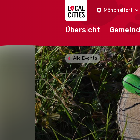
Localcities
Mönchaltorf
Übersicht
Gemein
Alle Events