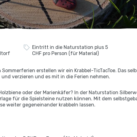
Eintritt in die Naturstation plus 5
ltorf
CHF pro Person (für Material)
Sommerferien erstellen wir ein Krabbel-TicTacToe. Das selb
und verzieren und es mit in die Ferien nehmen.
Holzbiene oder der Marienkäfer? In der Naturstation Silber
orlage für die Spielsteine nutzen können. Mit dem selbstgeb
e weiter gegeneinander krabbeln lassen.
6