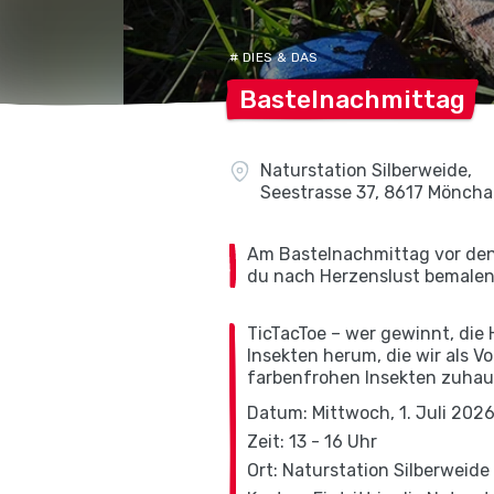
# DIES & DAS
Bastelnachmittag
Naturstation Silberweide,
Seestrasse 37, 8617 Möncha
Am Bastelnachmittag vor den 
du nach Herzenslust bemalen 
TicTacToe – wer gewinnt, die 
Insekten herum, die wir als V
farbenfrohen Insekten zuhaus
Datum: Mittwoch, 1. Juli 202
Zeit: 13 - 16 Uhr
Ort: Naturstation Silberweide