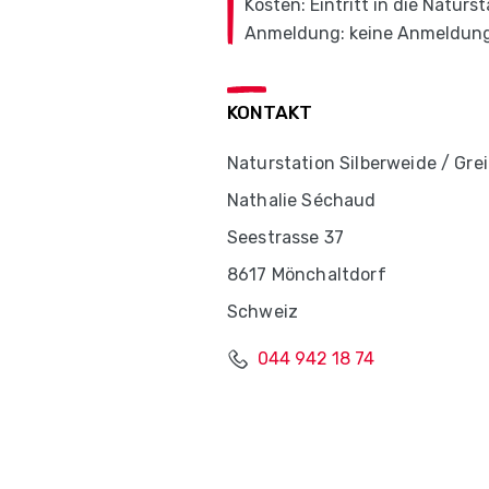
Kosten: Eintritt in die Naturs
Anmeldung: keine Anmeldung
KONTAKT
Naturstation Silberweide / Gr
Nathalie Séchaud
Seestrasse 37
8617 Mönchaltdorf
Schweiz
044 942 18 74