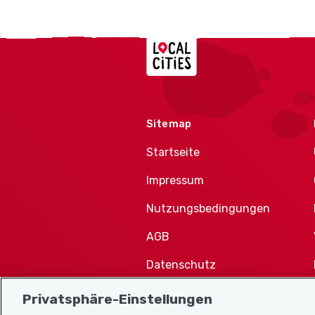
Localcities
Sitemap
Startseite
Impressum
Nutzungsbedingungen
AGB
Datenschutz
Cookie-Richtlinie
Privatsphäre-Einstellungen