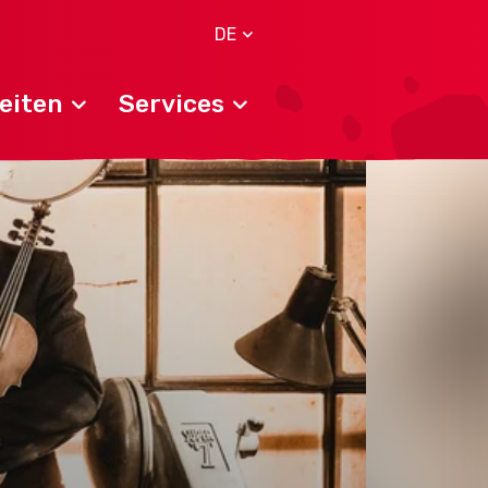
DE
eiten
Services