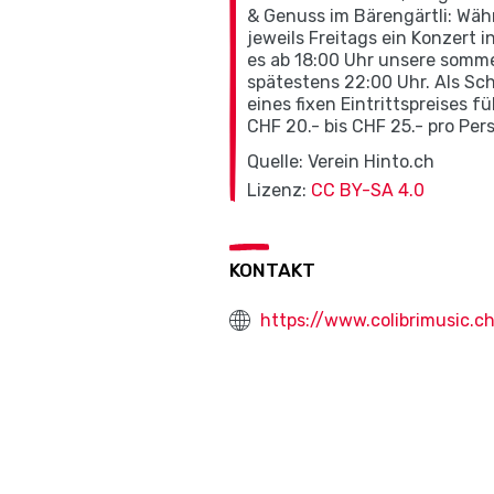
& Genuss im Bärengärtli: Wäh
jeweils Freitags ein Konzert
es ab 18:00 Uhr unsere somme
spätestens 22:00 Uhr. Als Sch
eines fixen Eintrittspreises 
CHF 20.- bis CHF 25.- pro Pe
Quelle: Verein Hinto.ch
Lizenz:
CC BY-SA 4.0
KONTAKT
https://www.colibrimusic.c