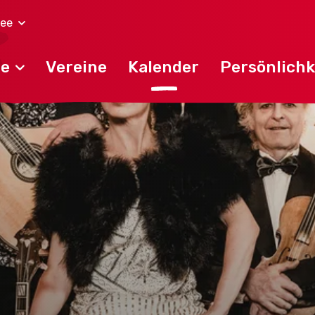
ee
de
Vereine
Kalender
Persönlichk