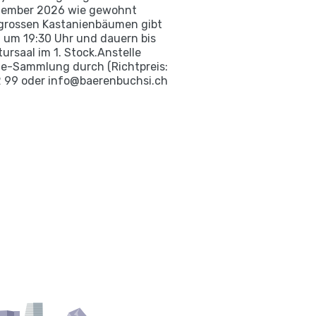
eptember 2026 wie gewohnt
n grossen Kastanienbäumen gibt
 um 19:30 Uhr und dauern bis
rsaal im 1. Stock.Anstelle
ekte-Sammlung durch (Richtpreis:
02 99 oder info@baerenbuchsi.ch