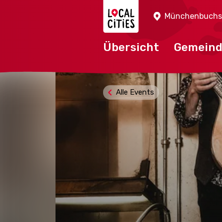
Localcities
Münchenbuchs
Übersicht
Gemein
Alle Events