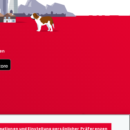
den
mationen und Einstellung persönlicher Präferenzen