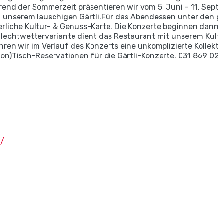
rend der Sommerzeit präsentieren wir vom 5. Juni – 11. S
 in unserem lauschigen Gärtli.Für das Abendessen unter de
rliche Kultur- & Genuss-Karte. Die Konzerte beginnen dann
lechtwettervariante dient das Restaurant mit unserem Kultu
führen wir im Verlauf des Konzerts eine unkomplizierte Koll
rson)Tisch-Reservationen für die Gärtli-Konzerte: 031 869 
h/