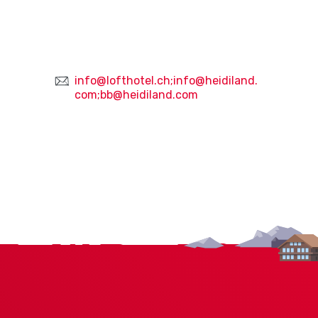
info@lofthotel.ch;info@heidiland.
com;bb@heidiland.com