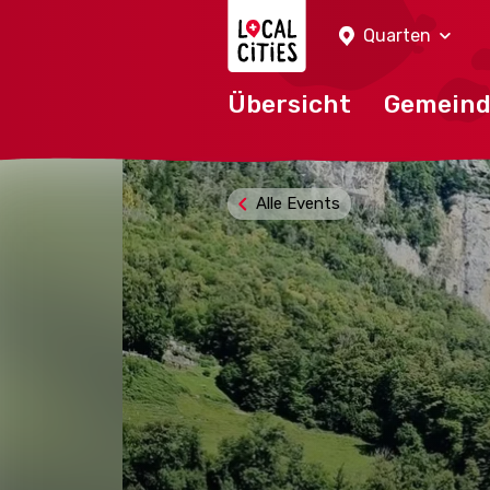
Localcities
Quarten
Übersicht
Gemein
Alle Events