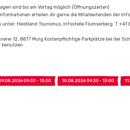
ragen sind bis am Vortag möglich (Öffnungszeiten)
formationen erteilen dir gerne die Mitarbeitenden der Info
unter: Heidiland Tourismus, Infostelle Flumserberg, T +41 8
innerei 12, 8877 Murg Kostenpflichtige Parkplätze bei der Sc
rf benutzen
09.08.2026 09:30 - 13:00
10.08.2026 09:30 - 13:00
11