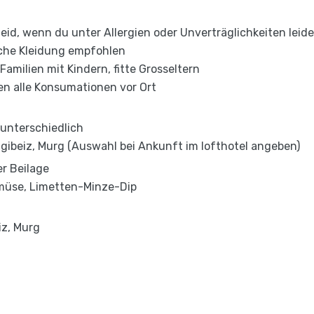
eid, wenn du unter Allergien oder Unverträglichkeiten leide
che Kleidung empfohlen
Familien mit Kindern, fitte Grosseltern
en alle Konsumationen vor Ort
 unterschiedlich
gibeiz, Murg (Auswahl bei Ankunft im lofthotel angeben)
er Beilage
emüse, Limetten-Minze-Dip
iz, Murg