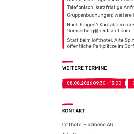
Telefonisch: kurzfristige Anf
Gruppenbuchungen: weitere In
Noch Fragen? Kontaktiere uns 
flumserberg@heidiland.com
Start beim lofthotel, Alte Sp
öffentliche Parkplätze im Do
WEITERE TERMINE
08.08.2026 09:30 - 13:00
KONTAKT
lofthotel - azibene AG