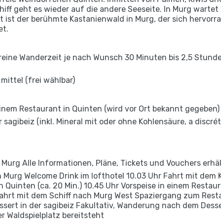
iff geht es wieder auf die andere Seeseite. In Murg wartet
ht ist der berühmte Kastanienwald in Murg, der sich hervorr
et.
 reine Wanderzeit je nach Wunsch 30 Minuten bis 2,5 Stunde
 mittel (frei wählbar)
 einem Restaurant in Quinten (wird vor Ort bekannt gegeben)
sagibeiz (inkl. Mineral mit oder ohne Kohlensäure, a discrét
Murg Alle Informationen, Pläne, Tickets und Vouchers erhäl
in Murg Welcome Drink im lofthotel 10.03 Uhr Fahrt mit dem
uinten (ca. 20 Min.) 10.45 Uhr Vorspeise in einem Restaura
ahrt mit dem Schiff nach Murg West Spaziergang zum Restau
ssert in der sagibeiz Fakultativ, Wanderung nach dem Dess
r Waldspielplatz bereitsteht