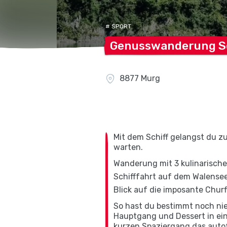
# SPORT
Genusswanderung
S
8877 Murg
Mit dem Schiff gelangst du z
warten.
Wanderung mit 3 kulinarisch
Schifffahrt auf dem Walense
Blick auf die imposante Chur
So hast du bestimmt noch nie
Hauptgang und Dessert in ein
kurzen Spaziergang das autof