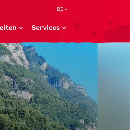
DE
eiten
Services