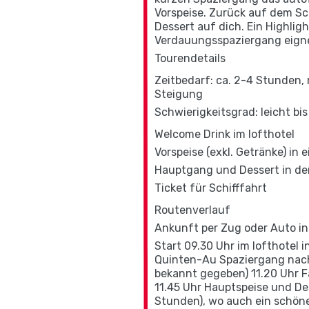
Vorspeise. Zurück auf dem Sch
Dessert auf dich. Ein Highlig
Verdauungsspaziergang eign
Tourendetails
Zeitbedarf: ca. 2-4 Stunden,
Steigung
Schwierigkeitsgrad: leicht bis
Welcome Drink im lofthotel
Vorspeise (exkl. Getränke) in
Hauptgang und Dessert in der 
Ticket für Schifffahrt
Routenverlauf
Ankunft per Zug oder Auto in 
Start 09.30 Uhr im lofthotel 
Quinten-Au Spaziergang nach Q
bekannt gegeben) 11.20 Uhr F
11.45 Uhr Hauptspeise und De
Stunden), wo auch ein schöne