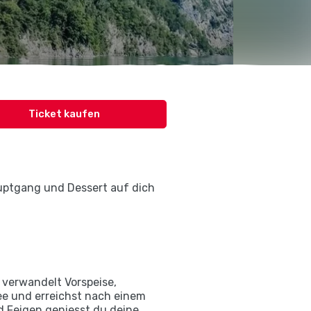
Ticket kaufen
uptgang und Dessert auf dich
 verwandelt Vorspeise,
ee und erreichst nach einem
d Feigen geniesst du deine