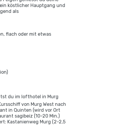
 ein köstlicher Hauptgang und
agend als
n, flach oder mit etwas
ion)
tst du im lofthotel in Murg
 Kursschiff von Murg West nach
nt in Quinten (wird vor Ort
rant sagibeiz (10-20 Min.)
ert: Kastanienweg Murg (2-2,5