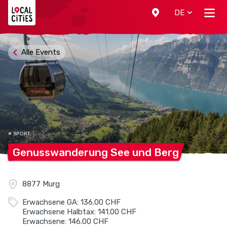
Localcities
DE
Alle Events
# SPORT
Genusswanderung See und
Berg
8877 Murg
Erwachsene GA: 136.00 CHF
Erwachsene Halbtax: 141.00 CHF
Erwachsene: 146.00 CHF