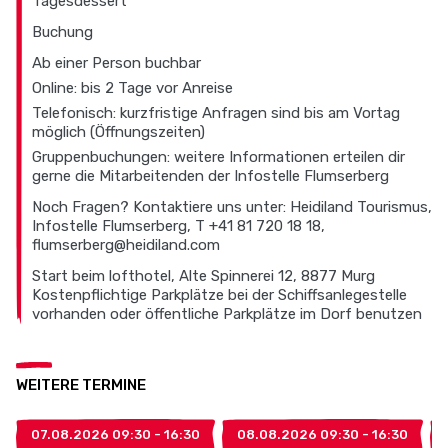
Tagesdessert
Buchung
Ab einer Person buchbar
Online: bis 2 Tage vor Anreise
Telefonisch: kurzfristige Anfragen sind bis am Vortag
möglich (Öffnungszeiten)
Gruppenbuchungen: weitere Informationen erteilen dir
gerne die Mitarbeitenden der Infostelle Flumserberg
Noch Fragen? Kontaktiere uns unter: Heidiland Tourismus,
Infostelle Flumserberg, T +41 81 720 18 18,
flumserberg@heidiland.com
Start beim lofthotel, Alte Spinnerei 12, 8877 Murg
Kostenpflichtige Parkplätze bei der Schiffsanlegestelle
vorhanden oder öffentliche Parkplätze im Dorf benutzen
WEITERE TERMINE
07.08.2026 09:30 - 16:30
08.08.2026 09:30 - 16:30