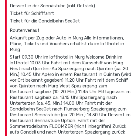
Dessert in der Sennästube (inkl. Getränk)
Ticket für Schifffahrt
Ticket für die Gondelbahn SeeJet
Routenverlauf
Ankunft per Zug oder Auto in Murg Alle Informationen,
Pläne, Tickets und Vouchers erhältst du im lofthotel in
Murg
Start 09.30 Uhr im lofthotel in Murg Welcome Drink im
lofthotel 10.03 Uhr Fahrt mit dem Kursschiff von Murg
West nach Quinten-Au Spaziergang nach Quinten (ca. 20
Min.) 10.45 Uhr Apéro in einem Restaurant in Quinten (wird
vor Ort bekannt gegeben) 11.20 Uhr Fahrt mit dem Schiff
von Quinten nach Murg West Spaziergang zum
Restaurant sagibeiz (10-20 Min.) 11.45 Uhr Mittagessen im
Restaurant sagibeiz ca. 13.15 Uhr Spaziergang nach
Unterterzen (ca. 45. Min.) 14.00 Uhr Fahrt mit der
Gondelbahn SeeJet nach Flumserberg Spaziergang zum
Restaurant Sennästube (ca. 20 Min.) 14.30 Uhr Dessert im
Restaurant Sennästube Option: Fahrt mit der
Sommerrodelbahn FLOOMZER (nicht inbegriffen) Zurück
aufs Gondeli und nach Unterterzen Spaziergang zurück