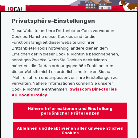
Localcities
Privatsphäre-Einstellungen
Diese Website und ihre Drittanbieter-Tools verwenden
Cookies. Manche dieser Cookies sind für die
Funktionsfähigkeit dieser Website und ihrer
Sitemap
Drittanbieter-Tools notwendig, andere dienen dem
Erreichen der in dieser Cookie-Richtlinie beschriebenen,
Nützliche Links
sonstigen Zwecke. Wenn Sie Cookies deaktivieren
möchten, die für das ordnungsgemäße Funktionieren
dieser Website nicht erforderlich sind, klicken Sie auf
'Mehr erfahren und anpassen', um Ihre Einstellungen zu
Localcities App herunterladen
verwalten. Nähere Informationen können Sie unserer
Cookie-Richtlinie entnehmen
Swisscom Directories
AG Cookie Policy
Nähere Informationen und Einstellung
Folgt uns auf:
persönlicher Präferenzen
Ablehnen und deaktivieren aller unwesentlichen
Cookies