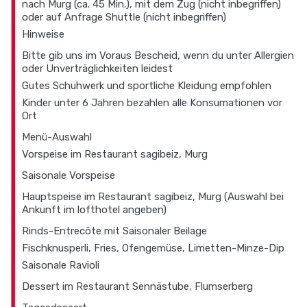
nach Murg (ca. 45 Min.), mit dem Zug (nicht inbegriffen)
oder auf Anfrage Shuttle (nicht inbegriffen)
Hinweise
Bitte gib uns im Voraus Bescheid, wenn du unter Allergien
oder Unverträglichkeiten leidest
Gutes Schuhwerk und sportliche Kleidung empfohlen
Kinder unter 6 Jahren bezahlen alle Konsumationen vor
Ort
Menü-Auswahl
Vorspeise im Restaurant sagibeiz, Murg
Saisonale Vorspeise
Hauptspeise im Restaurant sagibeiz, Murg (Auswahl bei
Ankunft im lofthotel angeben)
Rinds-Entrecôte mit Saisonaler Beilage
Fischknusperli, Fries, Ofengemüse, Limetten-Minze-Dip
Saisonale Ravioli
Dessert im Restaurant Sennästube, Flumserberg