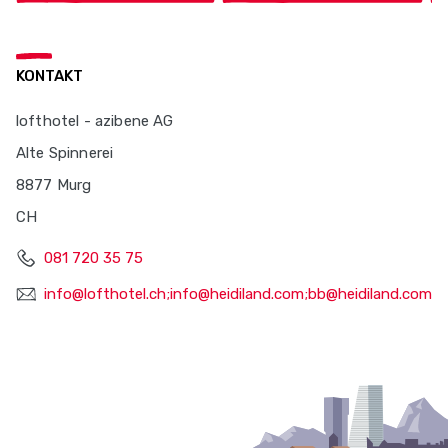
KONTAKT
lofthotel - azibene AG
Alte Spinnerei
8877 Murg
CH
081 720 35 75
info@lofthotel.ch;info@heidiland.com;bb@heidiland.com