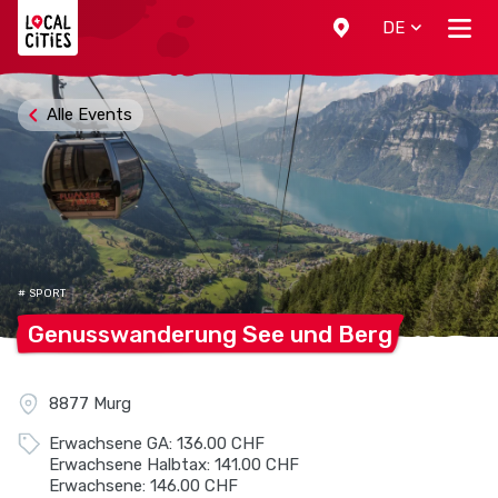
Localcities
DE
Alle Events
# SPORT
Genusswanderung See und
Berg
8877 Murg
Erwachsene GA: 136.00 CHF
Erwachsene Halbtax: 141.00 CHF
Erwachsene: 146.00 CHF