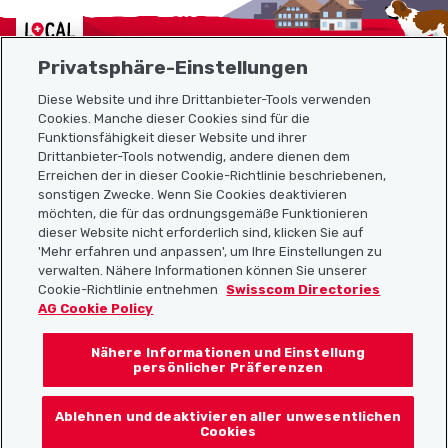
Localcities
Privatsphäre-Einstellungen
Diese Website und ihre Drittanbieter-Tools verwenden
Cookies. Manche dieser Cookies sind für die
Funktionsfähigkeit dieser Website und ihrer
Sitemap
Drittanbieter-Tools notwendig, andere dienen dem
Erreichen der in dieser Cookie-Richtlinie beschriebenen,
Nützliche Links
sonstigen Zwecke. Wenn Sie Cookies deaktivieren
möchten, die für das ordnungsgemäße Funktionieren
dieser Website nicht erforderlich sind, klicken Sie auf
'Mehr erfahren und anpassen', um Ihre Einstellungen zu
Localcities App herunterladen
verwalten. Nähere Informationen können Sie unserer
Cookie-Richtlinie entnehmen
Swisscom Directories
AG Cookie Policy
Nähere Informationen und Einstellung
Folgt uns auf:
persönlicher Präferenzen
Ablehnen und deaktivieren aller unwesentlichen
Cookies