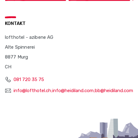
KONTAKT
lofthotel - azibene AG
Alte Spinnerei
8877 Murg
CH
081 720 35 75
info@lofthotel.ch;info@heidiland.com;bb@heidiland.com