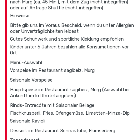
nach Murg (ca. 45 Min.), mit dem Zug (nicht inbegriffen)
oder auf Anfrage Shuttle (nicht inbegriffen)
Hinweise
Bitte gib uns im Voraus Bescheid, wenn du unter Allergien
oder Unverträglichkeiten leidest
Gutes Schuhwerk und sportliche Kleidung empfohlen
Kinder unter 6 Jahren bezahlen alle Konsumationen vor
Ort
Menü-Auswahl
Vorspeise im Restaurant sagibeiz, Murg
Saisonale Vorspeise
Hauptspeise im Restaurant sagibeiz, Murg (Auswahl bei
Ankunft im lofthotel angeben)
Rinds-Entrecôte mit Saisonaler Beilage
Fischknusperli, Fries, Ofengemüse, Limetten-Minze-Dip
Saisonale Ravioli
Dessert im Restaurant Sennästube, Flumserberg