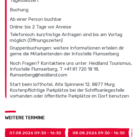
Tagesdessert
Buchung
Ab einer Person buchbar
Online: bis 2 Tage vor Anreise
Telefonisch: kurzfristige Anfragen sind bis am Vortag
möglich (Öffnungszeiten)
Gruppenbuchungen: weitere Informationen erteilen dir
gerne die Mitarbeitenden der Infostelle Flumserberg
Noch Fragen? Kontaktiere uns unter: Heidiland Tourismus,
Infostelle Flumserberg, T +41 81 720 18 18,
flumserberg@heidiland.com
Start beim lofthotel, Alte Spinnerei 12, 8877 Murg
Kostenpflichtige Parkplätze bei der Schiffsanlegestelle
vorhanden oder öffentliche Parkplätze im Dorf benutzen
WEITERE TERMINE
07.08.2026 09:30 - 16:30
08.08.2026 09:30 - 16:30