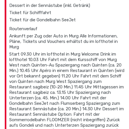
Dessert in der Sennästube (inkl. Getränk)
Ticket für Schifffahrt
Ticket für die Gondelbahn SeeJet
Routenverlauf
Ankunft per Zug oder Auto in Murg Alle Informationen,
Pläne, Tickets und Vouchers erhältst du im lofthotel in
Murg
Start 09.30 Uhr im lofthotel in Murg Welcome Drink im
lofthotel 10.03 Uhr Fahrt mit dem Kursschiff von Murg
West nach Quinten-Au Spaziergang nach Quinten (ca. 20
Min.) 10.45 Uhr Apéro in einem Restaurant in Quinten (wird
vor Ort bekannt gegeben) 11.20 Uhr Fahrt mit dem Schiff
von Quinten nach Murg West Spaziergang zum
Restaurant sagibeiz (10-20 Min.) 11.45 Uhr Mittagessen im
Restaurant sagibeiz ca. 13.15 Uhr Spaziergang nach
Unterterzen (ca. 45. Min.) 14.00 Uhr Fahrt mit der
Gondelbahn SeeJet nach Flumserberg Spaziergang zum
Restaurant Sennästube (ca. 20 Min.) 14.30 Uhr Dessert im
Restaurant Sennästube Option: Fahrt mit der
Sommerrodelbahn FLOOMZER (nicht inbegriffen) Zurück
aufs Gondeli und nach Unterterzen Spaziergang zurück