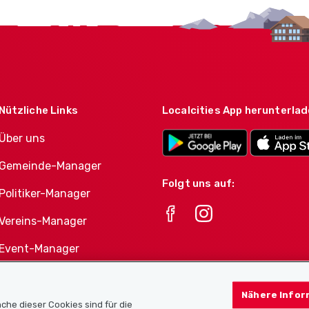
Nützliche Links
Localcities App herunterla
Über uns
Gemeinde-Manager
Folgt uns auf:
Politiker-Manager
Vereins-Manager
Event-Manager
Athletes-Manager
Nähere Infor
Vereine-Produktportfolio
che dieser Cookies sind für die