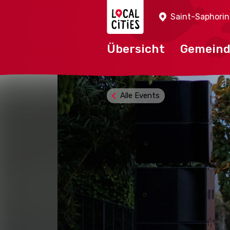
Localcities
Saint-Saphorin
Übersicht
Gemein
Alle Events