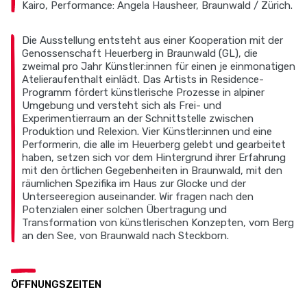
Kairo, Performance: Angela Hausheer, Braunwald / Zürich.
Die Ausstellung entsteht aus einer Kooperation mit der
Genossenschaft Heuerberg in Braunwald (GL), die
zweimal pro Jahr Künstler:innen für einen je einmonatigen
Atelieraufenthalt einlädt. Das Artists in Residence-
Programm fördert künstlerische Prozesse in alpiner
Umgebung und versteht sich als Frei- und
Experimentierraum an der Schnittstelle zwischen
Produktion und Relexion. Vier Künstler:innen und eine
Performerin, die alle im Heuerberg gelebt und gearbeitet
haben, setzen sich vor dem Hintergrund ihrer Erfahrung
mit den örtlichen Gegebenheiten in Braunwald, mit den
räumlichen Spezifika im Haus zur Glocke und der
Unterseeregion auseinander. Wir fragen nach den
Potenzialen einer solchen Übertragung und
Transformation von künstlerischen Konzepten, vom Berg
an den See, von Braunwald nach Steckborn.
ÖFFNUNGSZEITEN