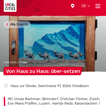
Localcities
DE
Alle Events
# AUSSTELLUNGEN
Von Haus zu Haus:
über-setzen
Haus zur Glocke, Seestrasse 91, 8266 Steckborn
Mit Ursula Bachman, Birmsdorf, Christian Fischer, Zürich,
Eva-Maria Pfaffen, Luzern, Hamdy Reda, Kaiserslautern /