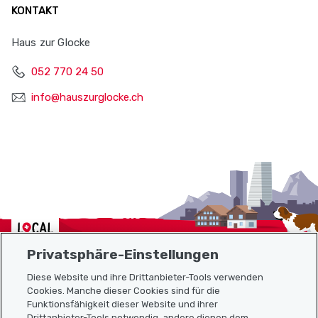
KONTAKT
Haus zur Glocke
052 770 24 50
info@hauszurglocke.ch
Localcities
Privatsphäre-Einstellungen
Diese Website und ihre Drittanbieter-Tools verwenden
Cookies. Manche dieser Cookies sind für die
Funktionsfähigkeit dieser Website und ihrer
Sitemap
Drittanbieter-Tools notwendig, andere dienen dem