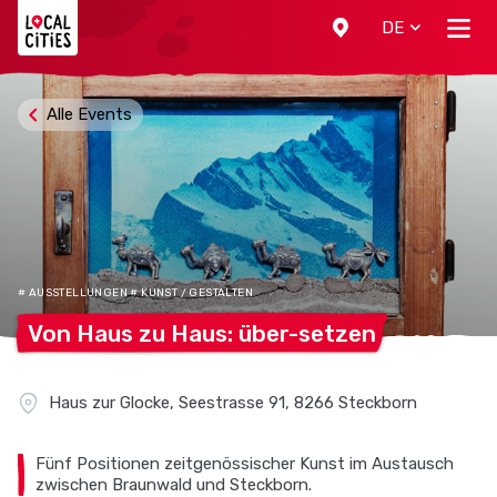
Localcities
DE
Alle Events
# AUSSTELLUNGEN # KUNST / GESTALTEN
Von Haus zu Haus:
über-setzen
Haus zur Glocke, Seestrasse 91, 8266 Steckborn
Fünf Positionen zeitgenössischer Kunst im Austausch
zwischen Braunwald und Steckborn.