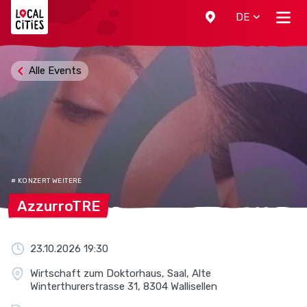
Localcities
DE
Alle Events
# KONZERT WEITERE
AzzurroTRE
23.10.2026 19:30
Wirtschaft zum Doktorhaus, Saal, Alte
Winterthurerstrasse 31, 8304 Wallisellen