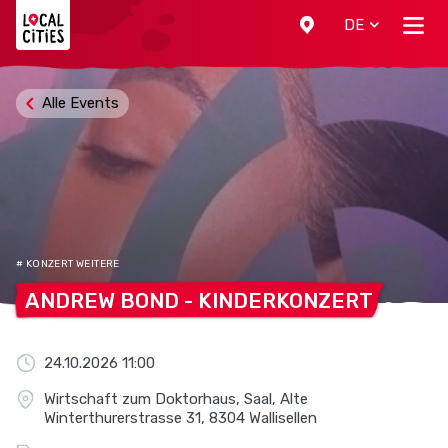
Localcities
DE
Alle Events
# KONZERT WEITERE
ANDREW BOND -
KINDERKONZERT
24.10.2026 11:00
Wirtschaft zum Doktorhaus, Saal, Alte
Winterthurerstrasse 31, 8304 Wallisellen