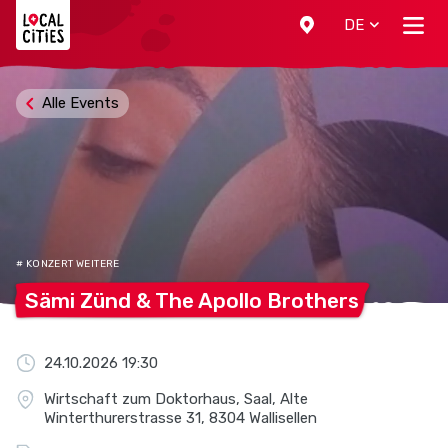
Localcities
DE
Alle Events
# KONZERT WEITERE
Sämi Zünd & The Apollo
Brothers
24.10.2026 19:30
Wirtschaft zum Doktorhaus, Saal, Alte
Winterthurerstrasse 31, 8304 Wallisellen