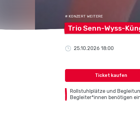
# KONZERT WEITERE
Trio
Senn-Wyss-Kün
25.10.2026 18:00
Ticket kaufen
Rollstuhlplätze und Begleitung
Begleiter*innen benötigen ein 