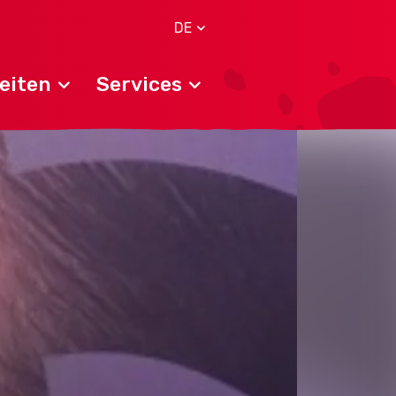
DE
eiten
Services