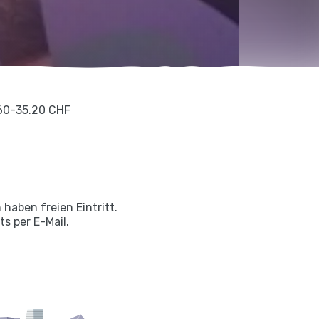
60-35.20 CHF
 haben freien Eintritt.
s per E-Mail.