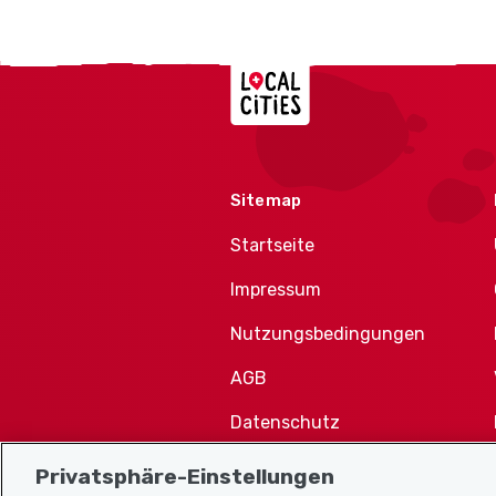
Localcities
Sitemap
Startseite
Impressum
Nutzungsbedingungen
AGB
Datenschutz
Cookie-Richtlinie
Privatsphäre-Einstellungen