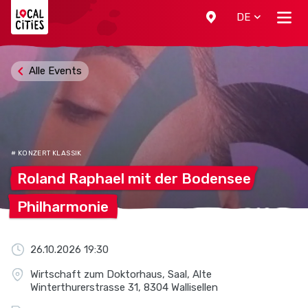
Localcities
DE
Alle Events
# KONZERT KLASSIK
Roland Raphael mit der
Bodensee
Philharmonie
26.10.2026 19:30
Wirtschaft zum Doktorhaus, Saal, Alte
Winterthurerstrasse 31, 8304 Wallisellen