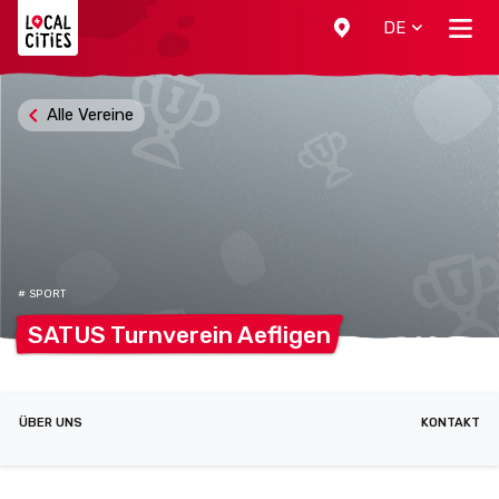
Localcities
DE
Alle Vereine
# SPORT
SATUS Turnverein
Aefligen
ÜBER UNS
KONTAKT