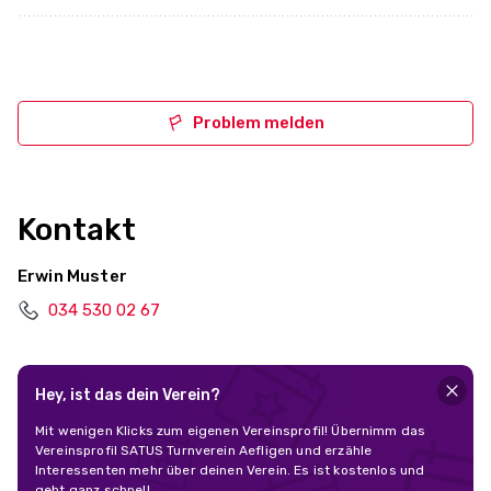
Problem melden
Kontakt
Erwin Muster
034 530 02 67
Hey, ist das dein Verein?
Mit wenigen Klicks zum eigenen Vereinsprofil! Übernimm das
Vereinsprofil SATUS Turnverein Aefligen und erzähle
Interessenten mehr über deinen Verein. Es ist kostenlos und
geht ganz schnell.