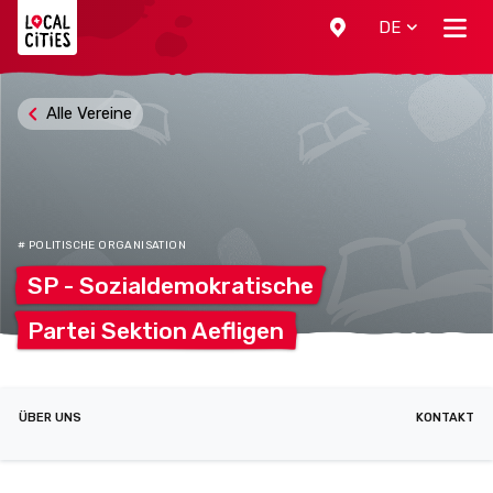
Localcities
DE
Alle Vereine
# POLITISCHE ORGANISATION
SP -
Sozialdemokratische
Partei Sektion
Aefligen
ÜBER UNS
KONTAKT