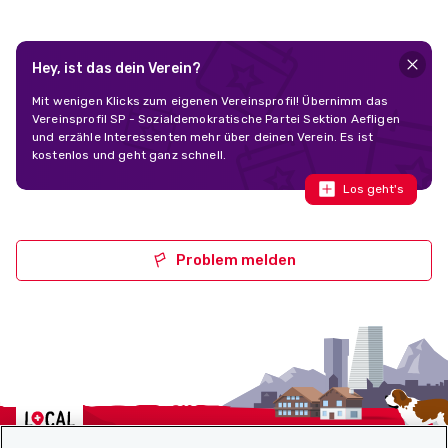
Hey, ist das dein Verein?
Mit wenigen Klicks zum eigenen Vereinsprofil! Übernimm das
Vereinsprofil SP - Sozialdemokratische Partei Sektion Aefligen
und erzähle Interessenten mehr über deinen Verein. Es ist
kostenlos und geht ganz schnell.
Los geht's
Problem melden
Localcities