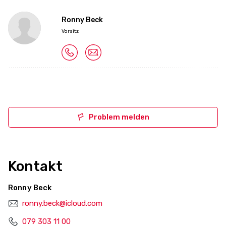
Ronny Beck
Vorsitz
Problem melden
Kontakt
Ronny Beck
ronny.beck@icloud.com
079 303 11 00