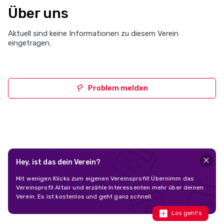
Über uns
Aktuell sind keine Informationen zu diesem Verein
eingetragen.
Problem melden
Hey, ist das dein Verein?
Mit wenigen Klicks zum eigenen Vereinsprofil! Übernimm das
Vereinsprofil Altair und erzähle Interessenten mehr über deinen
Verein. Es ist kostenlos und geht ganz schnell.
Los geht's