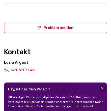
Problem melden
Kontakt
Luzia Argast
061 761 73 46
Hey, ist das dein Verein?
Mit wenigen Klicks zum eigenen Vereinsprofil! Übernimm das
Vereinsprofil Musikverein Blauen und erzähle Interessenten mehr
über deinen Verein. Es ist kostenlos und geht ganz schnell.