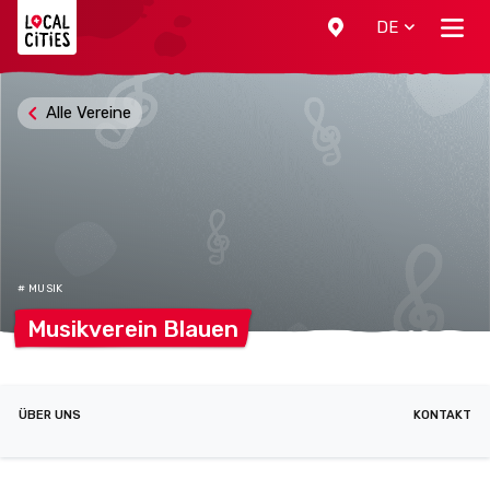
Localcities
DE
Alle Vereine
# MUSIK
Musikverein
Blauen
ÜBER UNS
KONTAKT