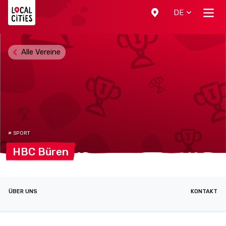
Localcities
DE
Alle Vereine
# SPORT
HBC
Büren
ÜBER UNS
KONTAKT