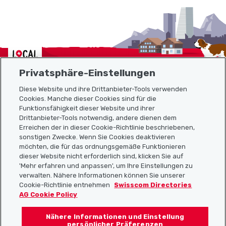
Localcities
Privatsphäre-Einstellungen
Diese Website und ihre Drittanbieter-Tools verwenden
Cookies. Manche dieser Cookies sind für die
Funktionsfähigkeit dieser Website und ihrer
Sitemap
Drittanbieter-Tools notwendig, andere dienen dem
Erreichen der in dieser Cookie-Richtlinie beschriebenen,
Nützliche Links
sonstigen Zwecke. Wenn Sie Cookies deaktivieren
möchten, die für das ordnungsgemäße Funktionieren
dieser Website nicht erforderlich sind, klicken Sie auf
'Mehr erfahren und anpassen', um Ihre Einstellungen zu
Localcities App herunterladen
verwalten. Nähere Informationen können Sie unserer
Cookie-Richtlinie entnehmen
Swisscom Directories
AG Cookie Policy
Nähere Informationen und Einstellung
Folgt uns auf:
persönlicher Präferenzen