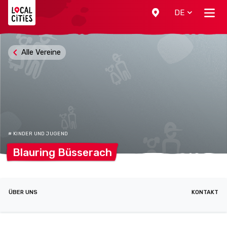
Localcities
DE
Alle Vereine
# KINDER UND JUGEND
Blauring
Büsserach
ÜBER UNS
KONTAKT