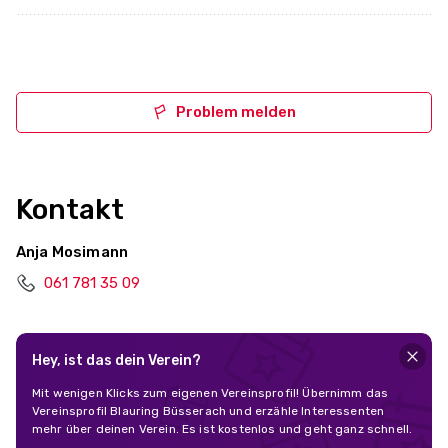
Problem melden
Kontakt
Anja Mosimann
061 781 35 09
Hey, ist das dein Verein?
Mit wenigen Klicks zum eigenen Vereinsprofil! Übernimm das
Vereinsprofil Blauring Büsserach und erzähle Interessenten
mehr über deinen Verein. Es ist kostenlos und geht ganz schnell.