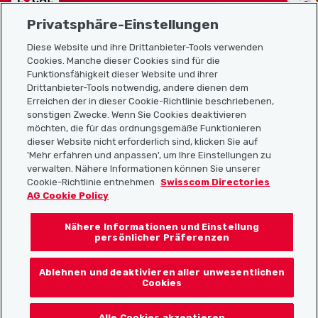
Privatsphäre-Einstellungen
Diese Website und ihre Drittanbieter-Tools verwenden
Cookies. Manche dieser Cookies sind für die
Funktionsfähigkeit dieser Website und ihrer
Sitemap
Drittanbieter-Tools notwendig, andere dienen dem
Erreichen der in dieser Cookie-Richtlinie beschriebenen,
Nützliche Links
sonstigen Zwecke. Wenn Sie Cookies deaktivieren
möchten, die für das ordnungsgemäße Funktionieren
dieser Website nicht erforderlich sind, klicken Sie auf
'Mehr erfahren und anpassen', um Ihre Einstellungen zu
Localcities App herunterladen
verwalten. Nähere Informationen können Sie unserer
Cookie-Richtlinie entnehmen
Swisscom Directories
AG Cookie Policy
Nähere Informationen und Einstellung
Folgt uns auf:
persönlicher Präferenzen
Ablehnen und deaktivieren aller unwesentlichen
Cookies
© 2026 Localcities
Alle Cookies akzeptieren