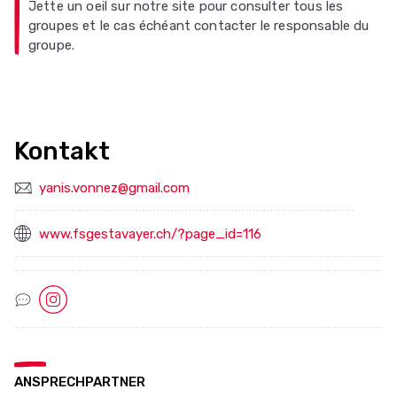
Jette un oeil sur notre site pour consulter tous les
groupes et le cas échéant contacter le responsable du
groupe.
Kontakt
yanis.vonnez@gmail.com
www.fsgestavayer.ch/?page_id=116
Socialmedia Links
ANSPRECHPARTNER