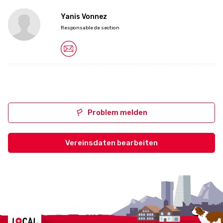
Yanis Vonnez
Responsable de section
Problem melden
Vereinsdaten bearbeiten
Localcities