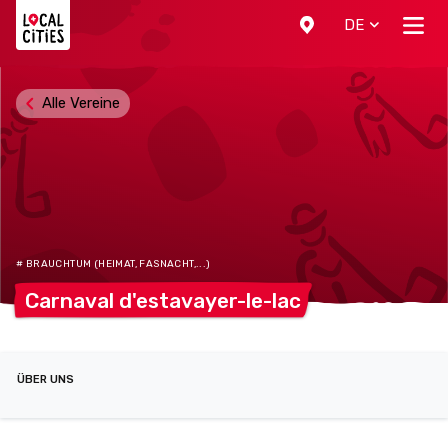
Localcities
DE
Alle Vereine
# BRAUCHTUM (HEIMAT, FASNACHT,...)
Carnaval
d'estavayer-le-lac
ÜBER UNS