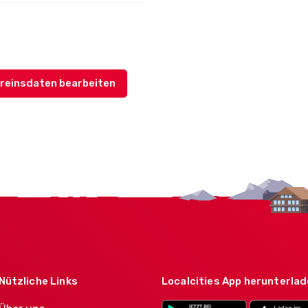
reinsdaten bearbeiten
Nützliche Links
Localcities App herunterla