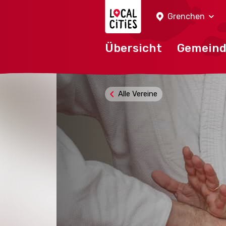
Localcities
Grenchen
Übersicht
Gemein
Alle Vereine