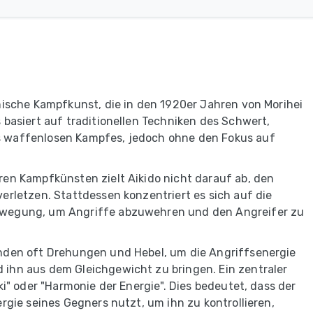
nische Kampfkunst, die in den 1920er Jahren von Morihei
 basiert auf traditionellen Techniken des Schwert,
 waffenlosen Kampfes, jedoch ohne den Fokus auf
ren Kampfkünsten zielt Aikido nicht darauf ab, den
erletzen. Stattdessen konzentriert es sich auf die
wegung, um Angriffe abzuwehren und den Angreifer zu
nden oft Drehungen und Hebel, um die Angriffsenergie
ihn aus dem Gleichgewicht zu bringen. Ein zentraler
ki" oder "Harmonie der Energie". Dies bedeutet, dass der
rgie seines Gegners nutzt, um ihn zu kontrollieren,