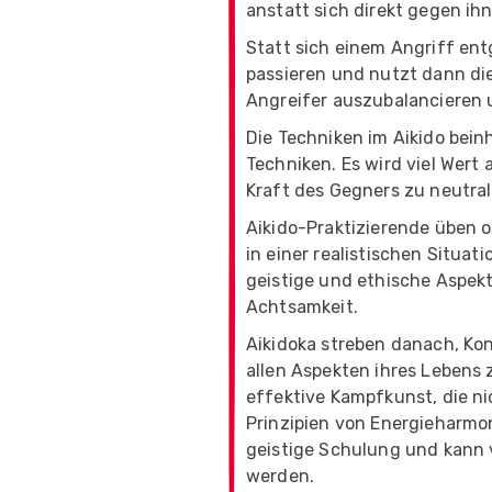
anstatt sich direkt gegen ihn
Statt sich einem Angriff ent
passieren und nutzt dann d
Angreifer auszubalancieren u
Die Techniken im Aikido bein
Techniken. Es wird viel Wer
Kraft des Gegners zu neutral
Aikido-Praktizierende üben 
in einer realistischen Situat
geistige und ethische Aspekt
Achtsamkeit.
Aikidoka streben danach, Kon
allen Aspekten ihres Lebens 
effektive Kampfkunst, die ni
Prinzipien von Energieharmon
geistige Schulung und kann 
werden.