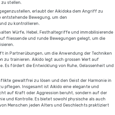
 zu stellen.
gegenzustellen, erlaubt der Aikidoka dem Angriff zu
ie entstehende Bewegung, um den
nd zu kontrollieren.
halten Würfe, Hebel, Festhaltegriffe und immobilisierende
t auf fliessende und runde Bewegungen gelegt, um die
isieren.
oft in Partnerübungen, um die Anwendung der Techniken
ion zu trainieren. Aikido legt auch grossen Wert auf
e. Es fördert die Entwicklung von Ruhe, Gelassenheit und
flikte gewaltfrei zu lösen und den Geist der Harmonie in
zu pflegen. Insgesamt ist Aikido eine elegante und
cht auf Kraft oder Aggression beruht, sondern auf der
ie und Kontrolle. Es bietet sowohl physische als auch
von Menschen jeden Alters und Geschlechts praktiziert