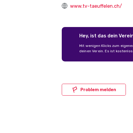
www.tv-taeuffelen.ch/
Hey, ist das dein Verei
Mit wenigen Klicks zum eigene
deinen Verein. Es ist kostenlo
Problem melden