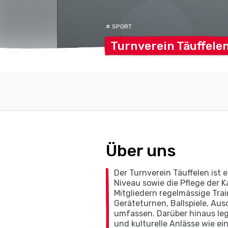
# SPORT
Turnverein
Täuffele
Über uns
Der Turnverein Täuffelen ist e
Niveau sowie die Pflege der 
Mitgliedern regelmässige Trai
Geräteturnen, Ballspiele, Aus
umfassen. Darüber hinaus leg
und kulturelle Anlässe wie ei