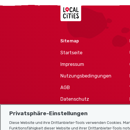
Localcities
Sitemap
Startseite
Impressum
Nutzungsbedingungen
AGB
Datenschutz
Cookie-Richtlinie
Privatsphäre-Einstellungen
Diese Website und ihre Drittanbieter-Tools verwenden Cookies. Man
Funktionsfähigkeit dieser Website und ihrer Drittanbieter-Tools no