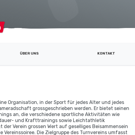
n
ÜBER UNS
KONTAKT
ine Organisation, in der Sport für jedes Alter und jedes
Kameradschaft grossgeschrieben werden. Er bietet seinen
nings an, die verschiedene sportliche Aktivitäten wie
dauer- und Krafttrainings sowie Leichtathletik
t der Verein grossen Wert auf geselliges Beisammensein
ne Vereinssoiree. Die Zielgruppe des Turnvereins umfasst