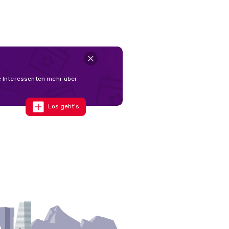
le Interessenten mehr über
Los geht's