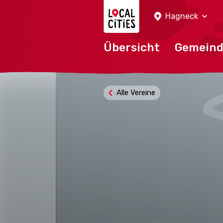
Localcities
Hagneck
Übersicht
Gemein
Alle Vereine