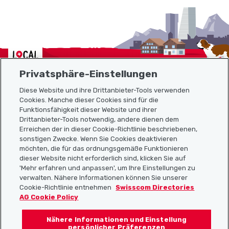
Localcities
Privatsphäre-Einstellungen
Diese Website und ihre Drittanbieter-Tools verwenden
Cookies. Manche dieser Cookies sind für die
Funktionsfähigkeit dieser Website und ihrer
Sitemap
Drittanbieter-Tools notwendig, andere dienen dem
Erreichen der in dieser Cookie-Richtlinie beschriebenen,
Nützliche Links
sonstigen Zwecke. Wenn Sie Cookies deaktivieren
möchten, die für das ordnungsgemäße Funktionieren
dieser Website nicht erforderlich sind, klicken Sie auf
'Mehr erfahren und anpassen', um Ihre Einstellungen zu
Localcities App herunterladen
verwalten. Nähere Informationen können Sie unserer
Cookie-Richtlinie entnehmen
Swisscom Directories
AG Cookie Policy
Nähere Informationen und Einstellung
Folgt uns auf:
persönlicher Präferenzen