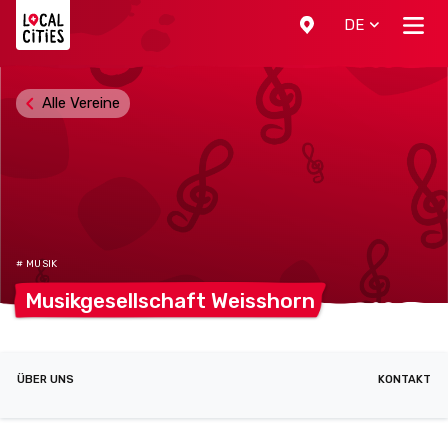
Localcities
DE
Alle Vereine
# MUSIK
Musikgesellschaft
Weisshorn
ÜBER UNS
KONTAKT