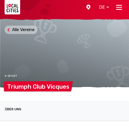
Localcities
DE
Alle Vereine
# SPORT
Triumph Club
Vicques
ÜBER UNS