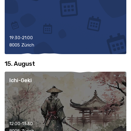
19:30-21:00
8005 Zürich
15. August
Ichi-Geki
12:00-13:30