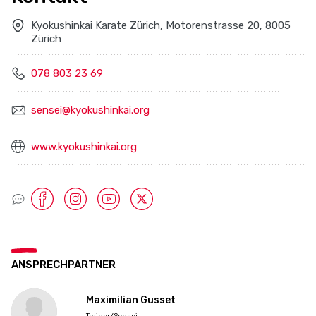
Kyokushinkai Karate Zürich, Motorenstrasse 20, 8005
Zürich
078 803 23 69
sensei@kyokushinkai.org
www.kyokushinkai.org
Socialmedia Links
ANSPRECHPARTNER
Maximilian Gusset
Trainer/Sensei