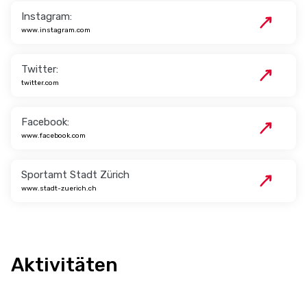
Instagram:
www.instagram.com
Twitter:
twitter.com
Facebook:
www.facebook.com
Sportamt Stadt Zürich
www.stadt-zuerich.ch
Aktivitäten