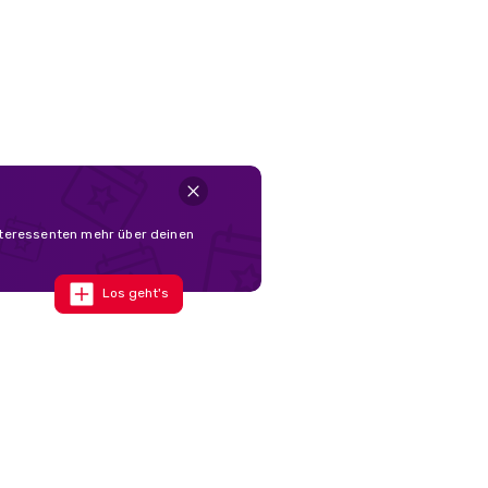
nteressenten mehr über deinen
Los geht's