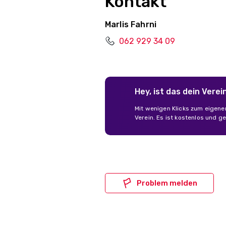
Kontakt
Marlis Fahrni
062 929 34 09
Hey, ist das dein Verei
Mit wenigen Klicks zum eigene
Verein. Es ist kostenlos und ge
Problem melden