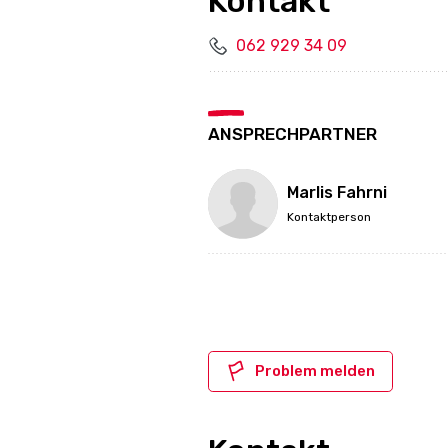
Kontakt
062 929 34 09
ANSPRECHPARTNER
Marlis Fahrni
Kontaktperson
Problem melden