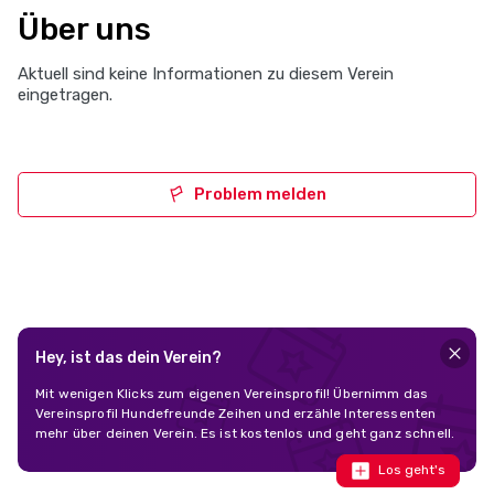
Über uns
Aktuell sind keine Informationen zu diesem Verein
eingetragen.
Problem melden
Hey, ist das dein Verein?
Mit wenigen Klicks zum eigenen Vereinsprofil! Übernimm das
Vereinsprofil Hundefreunde Zeihen und erzähle Interessenten
mehr über deinen Verein. Es ist kostenlos und geht ganz schnell.
Los geht's