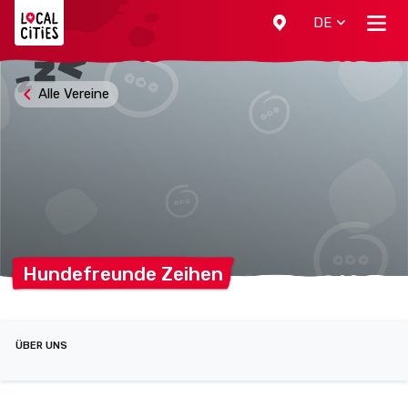
Localcities
DE
Alle Vereine
Hundefreunde
Zeihen
ÜBER UNS