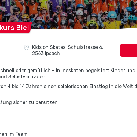
skurs
Biel
Kids on Skates, Schulstrasse 6,
2563 Ipsach
chnell oder gemütlich – Inlineskaten begeistert Kinder und 
und Selbstvertrauen.
on 4 bis 14 Jahren einen spielerischen Einstieg in die Welt 
stung sicher zu benutzen
rmen im Team