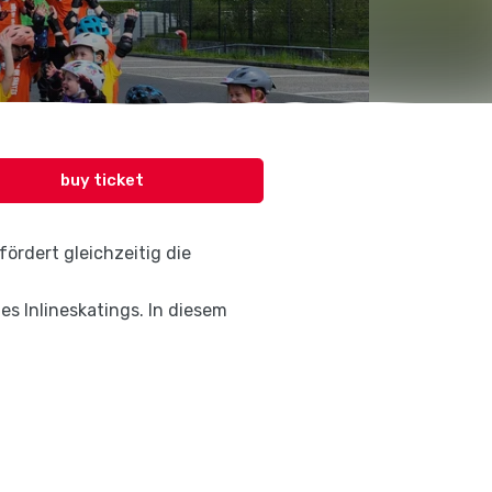
buy ticket
fördert gleichzeitig die
des Inlineskatings. In diesem