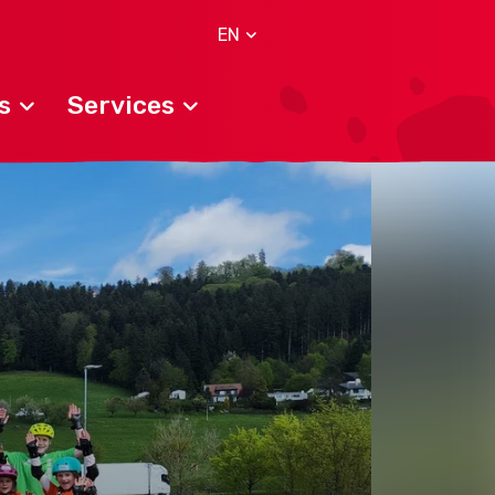
EN
s
Services