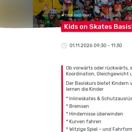
# THIS AND THAT
Kids on Skates Basi
01.11.2026 09:30 - 11:30
Ob vorwärts oder rückwärts, s
Koordination, Gleichgewicht 
Der Basiskurs bietet Kindern v
lernen die Kinder
* Inlineskates & Schutzausrü
* Bremsen
* Hindernisse überwinden
* Kurven fahren
* Witzige Spiel – und Fahrfo