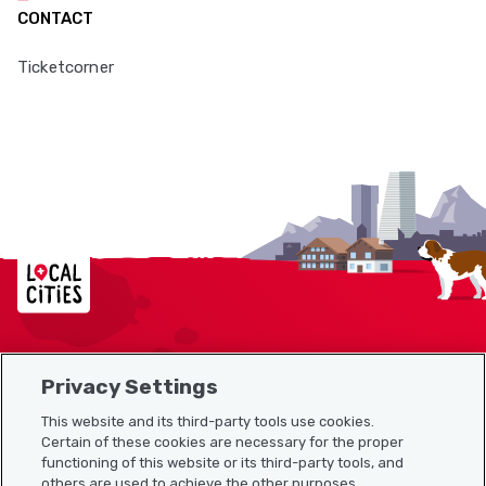
CONTACT
Ticketcorner
Localcities
Privacy Settings
Sitemap
This website and its third-party tools use cookies.
Useful links
Certain of these cookies are necessary for the proper
functioning of this website or its third-party tools, and
others are used to achieve the other purposes