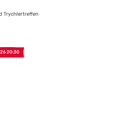
d Trychlertreffen
26 20:30