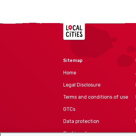
Localcities
Sitemap
Home
Legal Disclosure
Terms and conditions of use
GTCs
Data protection
Cookie policy