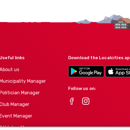
Useful links
Download the Localcities a
About us
Municipality Manager
Follow us on:
Politician Manager
Club Manager
Event Manager
Athletes-Manager