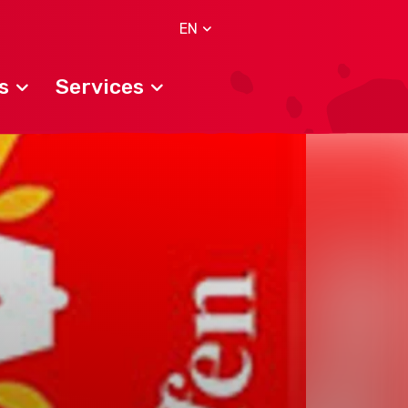
EN
s
Services