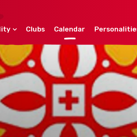
ity
Clubs
Calendar
Personalitie