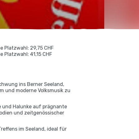
ie Platzwahl: 29,75 CHF
ie Platzwahl: 41,15 CHF
Schwung ins Berner Seeland,
tum und moderne Volksmusik zu
ge und Halunke auf prägnante
elodien und zeitgenössischer
effens im Seeland, ideal für