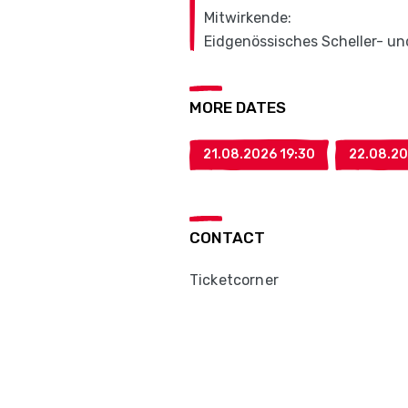
Mitwirkende:
Eidgenössisches Scheller- un
MORE DATES
21.08.2026 19:30
22.08.20
CONTACT
Ticketcorner