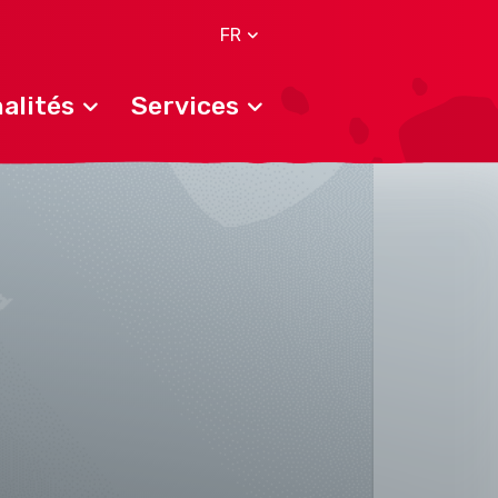
FR
alités
Services