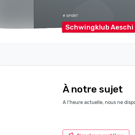
# SPORT
Schwingklub
Aeschi
À notre sujet
A l’heure actuelle, nous ne dis