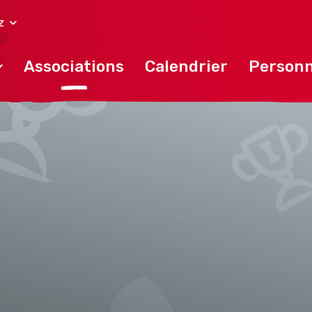
z
Associations
Calendrier
Personn