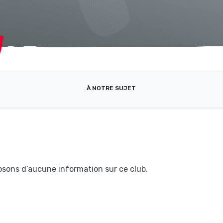
À NOTRE SUJET
posons d’aucune information sur ce club.