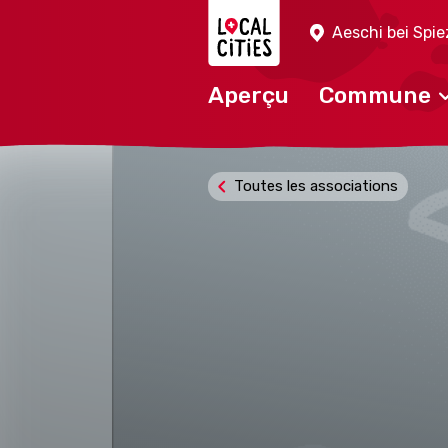
Localcities
Aeschi bei Spie
Aperçu
Commune
Toutes les associations