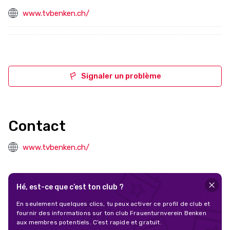
www.tvbenken.ch/
Signaler un problème
Contact
www.tvbenken.ch/
Hé, est-ce que c’est ton club ?
En seulement quelques clics, tu peux activer ce profil de club et
fournir des informations sur ton club Frauenturnverein Benken
aux membres potentiels. C’est rapide et gratuit.