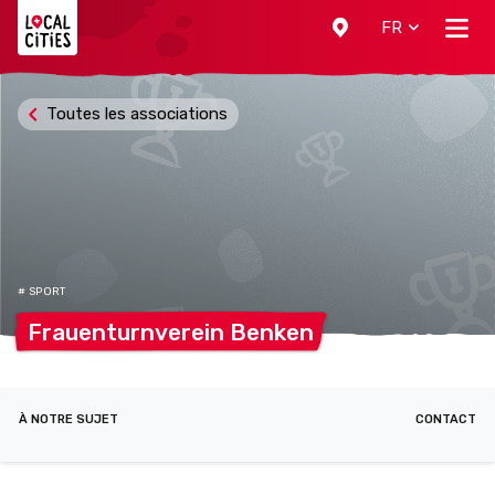
Localcities
FR
Toutes les associations
# SPORT
Frauenturnverein
Benken
À NOTRE SUJET
CONTACT