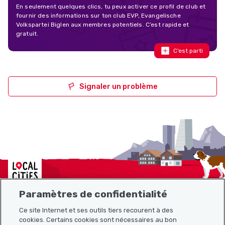
En seulement quelques clics, tu peux activer ce profil de club et
fournir des informations sur ton club EVP, Evangelische
Volkspartei Biglen aux membres potentiels. C’est rapide et
gratuit.
C’est parti
Signaler un problème
Localcities
Paramètres de confidentialité
Ce site Internet et ses outils tiers recourent à des
cookies. Certains cookies sont nécessaires au bon
Plan du site