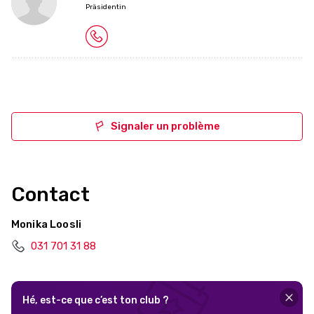
Präsidentin
Signaler un problème
Contact
Monika Loosli
031 701 31 88
Hé, est-ce que c’est ton club ?